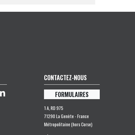
CONTACTEZ-NOUS
FORMULAIRES
1 A, RD 975
71290 La Genète - France
Métropolitaine (hors Corse)