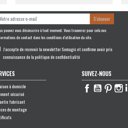
S’abonner
us pouvez vous désinscrire à tout moment. Vous trouverez pour cela nos
formations de contact dans les conditions d'utilisation du site.
J'accepte de recevoir la newsletter Somagic et confirme avoir pris
connaissance de la politique de confidentialité
RVICES
SUIVEZ-NOUS
raison à domicile
ement sécurisé
antie fabricant
ices de montage
tificats