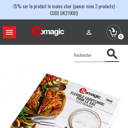
-15% sur le produit le moins cher (panier mini 2 produits) :
CODE DK27IKRQ


0
