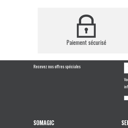
Paiement sécurisé
Recevez nos offres spéciales
Vo
in
SOMAGIC
SE