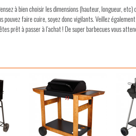
nsez à bien choisir les dimensions (hauteur, longueur, etc)
 pouvez faire cuire, soyez donc vigilants. Veillez également
 êtes prêt à passer à l’achat ! De super barbecues vous atten