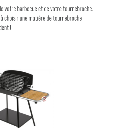
 de votre barbecue et de votre tournebroche.
 à choisir une matière de tournebroche
dent !