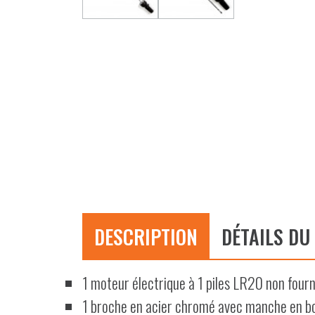
DESCRIPTION
DÉTAILS DU
1 moteur électrique à 1 piles LR20 non fourn
1 broche en acier chromé avec manche en bo