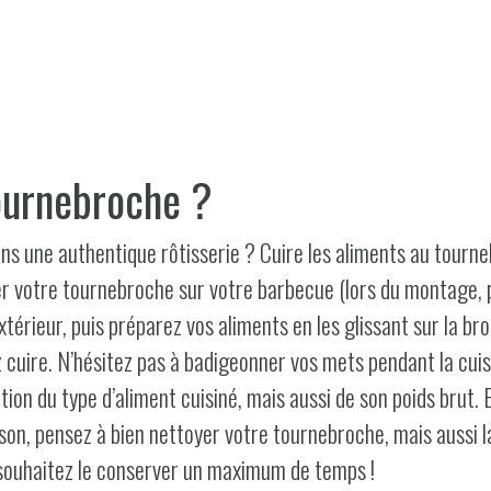
ournebroche ?
s une authentique rôtisserie ? Cuire les aliments au tourn
ller votre tournebroche sur votre barbecue (lors du montage, 
térieur, puis préparez vos aliments en les glissant sur la br
 cuire. N’hésitez pas à badigeonner vos mets pendant la cuisso
on du type d’aliment cuisiné, mais aussi de son poids brut. E
son, pensez à bien nettoyer votre tournebroche, mais aussi la 
 souhaitez le conserver un maximum de temps !