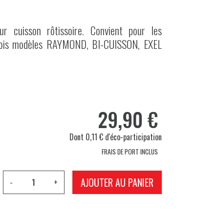
r cuisson rôtissoire. Convient pour les
bois modèles RAYMOND, BI-CUISSON, EXEL
29,90 €
Dont 0,11 € d'éco-participation
FRAIS DE PORT INCLUS
AJOUTER AU PANIER
-
+