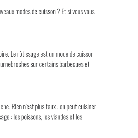
ouveaux modes de cuisson ? Et si vous vous
soire. Le rôtissage est un mode de cuisson
 tournebroches sur certains barbecues et
he. Rien n’est plus faux : on peut cuisiner
age : les poissons, les viandes et les