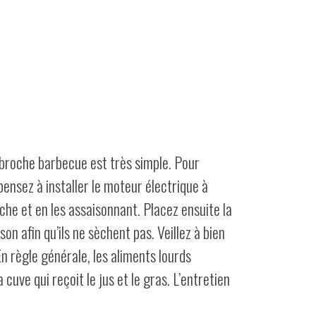
ebroche barbecue est très simple. Pour
pensez à installer le moteur électrique à
oche et en les assaisonnant. Placez ensuite la
n afin qu’ils ne sèchent pas. Veillez à bien
n règle générale, les aliments lourds
cuve qui reçoit le jus et le gras. L’entretien