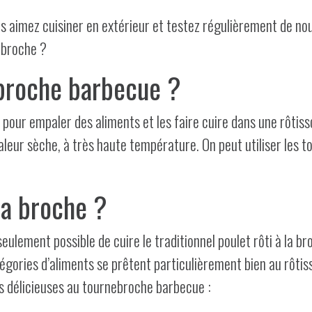
Vous aimez cuisiner en extérieur et testez régulièrement de n
ebroche ?
ebroche barbecue ?
e pour empaler des aliments et les faire cuire dans une rôtis
chaleur sèche, à très haute température. On peut utiliser les
la broche ?
lement possible de cuire le traditionnel poulet rôti à la broc
tégories d’aliments se prêtent particulièrement bien au rôtiss
s délicieuses au tournebroche barbecue :