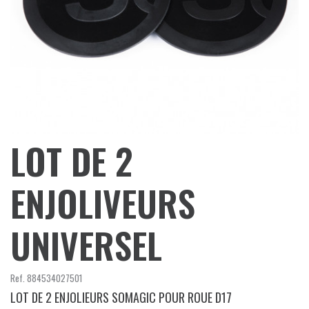
LOT DE 2
ENJOLIVEURS
UNIVERSEL
Ref.
884534027501
LOT DE 2 ENJOLIEURS SOMAGIC POUR ROUE D17