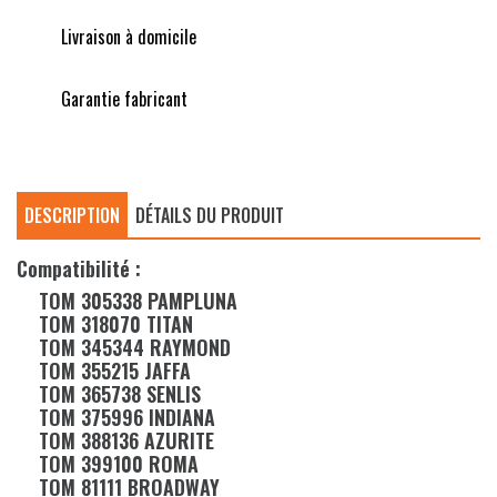
Livraison à domicile
Garantie fabricant
DESCRIPTION
DÉTAILS DU PRODUIT
Compatibilité :
TOM 305338 PAMPLUNA
TOM 318070 TITAN
TOM 345344 RAYMOND
TOM 355215 JAFFA
TOM 365738 SENLIS
TOM 375996 INDIANA
TOM 388136 AZURITE
TOM 399100 ROMA
TOM 81111 BROADWAY