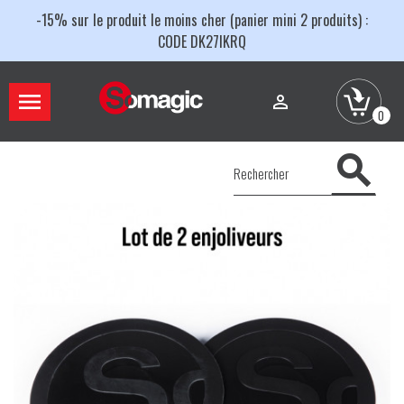
-15% sur le produit le moins cher (panier mini 2 produits) :
CODE DK27IKRQ


0
