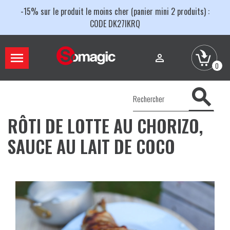
-15% sur le produit le moins cher (panier mini 2 produits) :
CODE DK27IKRQ


0

RÔTI DE LOTTE AU CHORIZO,
SAUCE AU LAIT DE COCO