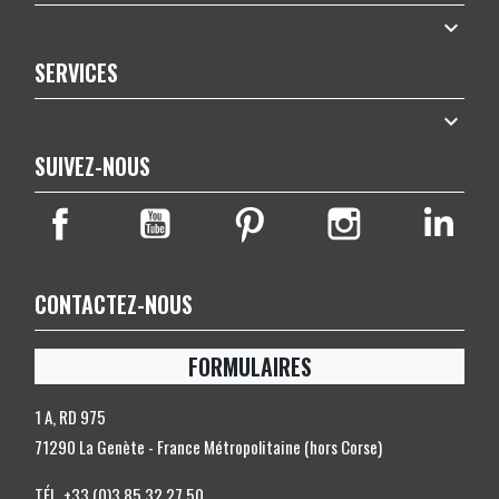

SERVICES

SUIVEZ-NOUS
CONTACTEZ-NOUS
FORMULAIRES
1 A, RD 975
71290 La Genète - France Métropolitaine (hors Corse)
TÉL.
+33 (0)3 85 32 27 50