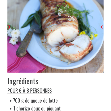
›
‹
Ingrédients
POUR 6 À 8 PERSONNES
700 g de queue de lotte
1 chorizo doux ou piquant