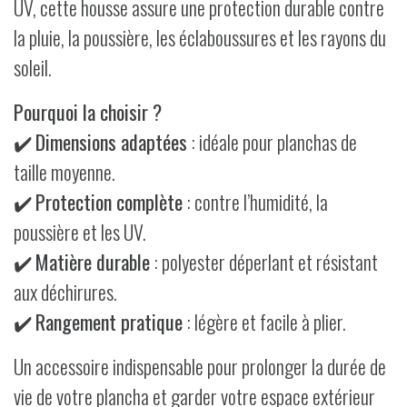
UV, cette housse assure une protection durable contre
la pluie, la poussière, les éclaboussures et les rayons du
soleil.
Pourquoi la choisir ?
✔️
Dimensions adaptées
: idéale pour planchas de
taille moyenne.
✔️
Protection complète
: contre l’humidité, la
poussière et les UV.
✔️
Matière durable
: polyester déperlant et résistant
aux déchirures.
✔️
Rangement pratique
: légère et facile à plier.
Un accessoire indispensable pour prolonger la durée de
vie de votre plancha et garder votre espace extérieur