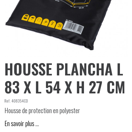
HOUSSE PLANCHA L
83 X L 54 X H 27 CM
Ref.
408354CD
Housse de protection en polyester
En savoir plus …