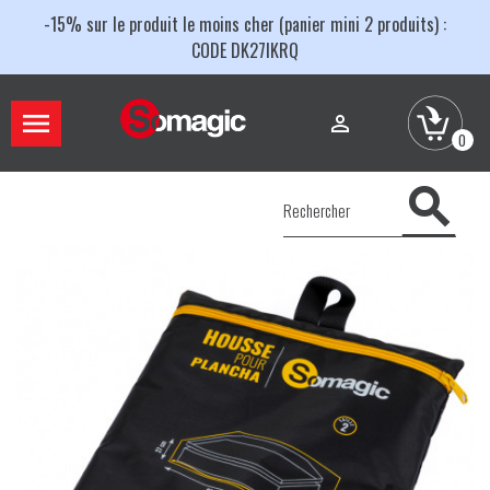
-15% sur le produit le moins cher (panier mini 2 produits) :
CODE DK27IKRQ


0
