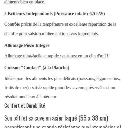
aliments bien en place
.
2 Brûleurs Indépendants (Puissance totale : 6,5 kW)
Contrôle précis de la température et excellente répartition de la
chauffe pour saisir parfaitement tous vos ingrédients.
Allumage Piézo Intégré
Allumage ultra-facile et rapide : cuisinez en un clin d'œil !
Cuisson "Contact" (à la Plancha)
Idéale pour les aliments les plus délicats (poissons, légumes fins,
fruits de mer) : saisie rapide pour des saveurs préservées et un
résultat moelleux à l'intérieur.
Confort et Durabilité
Son bâti et sa cuve en
acier laqué (55 x 38 cm)
garantissent une grande résistance aux intempéries et