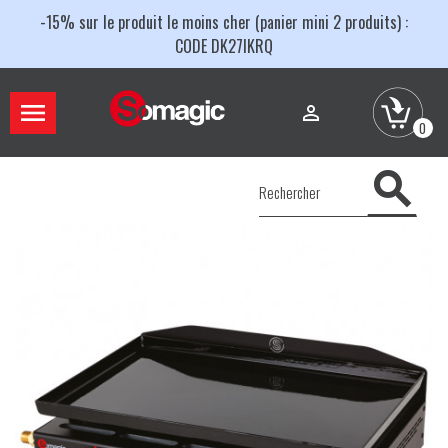
-15% sur le produit le moins cher (panier mini 2 produits) :
CODE DK27IKRQ


0
