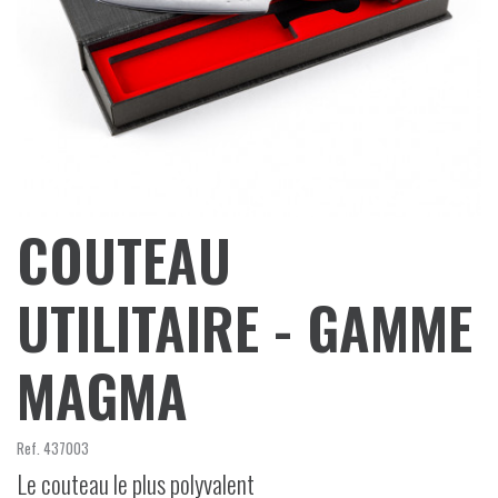
COUTEAU
UTILITAIRE - GAMME
MAGMA
Ref.
437003
Le couteau le plus polyvalent