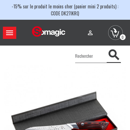
-15% sur le produit le moins cher (panier mini 2 produits) :
CODE DK27IKRQ


0
