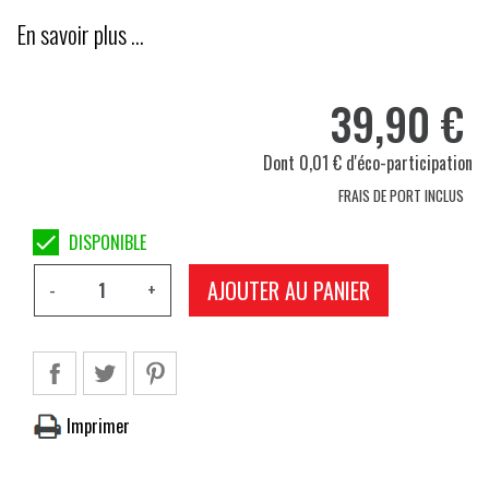
En savoir plus …
39,90 €
Dont 0,01 € d'éco-participation
FRAIS DE PORT INCLUS

DISPONIBLE
AJOUTER AU PANIER
-
+
Imprimer