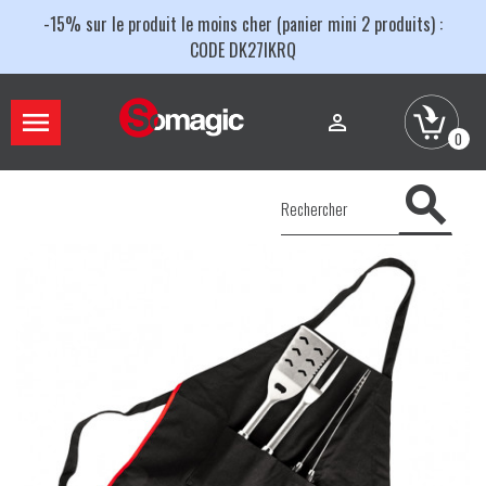
-15% sur le produit le moins cher (panier mini 2 produits) :
CODE DK27IKRQ


0
