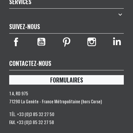
SERVICES

SUIVEZ-NOUS
CONTACTEZ-NOUS
FORMULAIRES
1 A, RD 975
71290 La Genète - France Métropolitaine (hors Corse)
TÉL.
+33 (0)3 85 32 27 50
FAX.
+33 (0)3 85 32 27 58
Contactez-nous