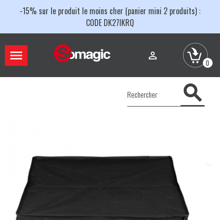
-15% sur le produit le moins cher (panier mini 2 produits) :
CODE DK27IKRQ


0
