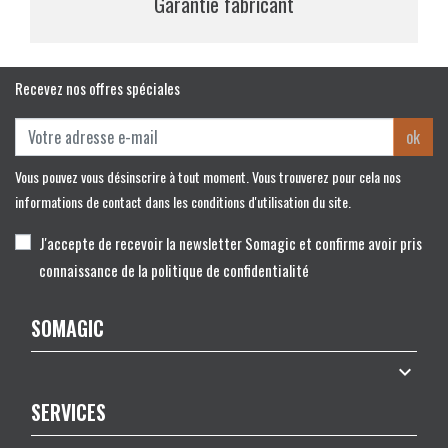
Garantie fabricant
Recevez nos offres spéciales
ok
Vous pouvez vous désinscrire à tout moment. Vous trouverez pour cela nos
informations de contact dans les conditions d'utilisation du site.
J'accepte de recevoir la newsletter Somagic et confirme avoir pris
connaissance de la politique de confidentialité
SOMAGIC

SERVICES