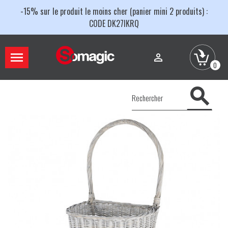
-15% sur le produit le moins cher (panier mini 2 produits) :
CODE DK27IKRQ


0
