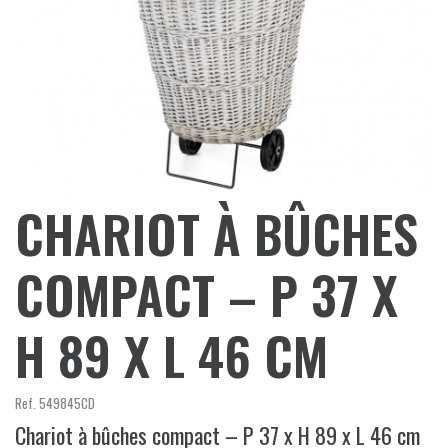
CHARIOT À BÛCHES
COMPACT – P 37 X
H 89 X L 46 CM
Ref.
549845CD
Chariot à bûches compact – P 37 x H 89 x L 46 cm