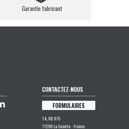
Garantie fabricant
CONTACTEZ-NOUS
FORMULAIRES
1 A, RD 975
71290 La Genète - France